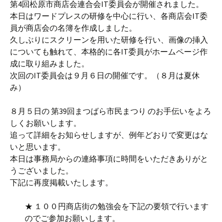
第4回松原市商店会連合会IT委員会が開催されました。
本日はワードプレスの研修を中心に行い、各商店会IT委
員が商店会の名簿を作成しました。
久しぶりにスクリーンを用いた研修を行い、画像の挿入
についても触れて、本格的に各IT委員がホームページ作
成に取り組みました。
次回のIT委員会は９月６日の開催です。（８月は夏休
み）
８月５日の 第39回まつばら市民まつり のお手伝いをよろ
しくお願いします。
追って詳細をお知らせしますが、例年どおりで変更はな
いと思います。
本日は事務局からの連絡事項に時間をいただきありがと
うございました。
下記に再度掲載いたします。
★ １００円商店街の勉強会を下記の要領で行います
のでご参加お願いします。