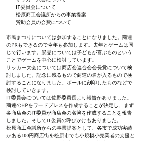
IT委員会について
松原商工会議所からの事業提案
賛助会員の会費について
市民まつりについては参加することになりました。商連
のPRもできるので今年も参加します。去年とゲームは同
じで行います。景品については子どもが喜ぶものという
ことでゲームを中心に検討しています。
サッカー大会については商店会連合会会長賞について検
討しました。記念に残るもので商連の名が入るもので検
討することになりました。ボールに刻印したものなどで
検討していきます。
IT委員会については佐野委員長より報告がありました。
商連のHPをワードプレスを作成することが決定し、まず
各商店会のIT委員が商店会の名簿を作成することを報告
しました。そしてIT委員の呼びかけもありました。
松原商工会議所からの事業提案として、各市で成功実績
がある100円商店街を松原市でも小規模小売業者の支援と