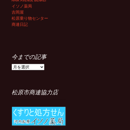
HAIR AVENUE BENKEI
イソノ薬局
吉岡屋
松原乗り物センター
商連日記
今までの記事
今
ま
で
の
記
松原市商連協力店
事