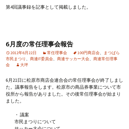
第4回議事録を記事として掲載しました。
6月度の常任理事会報告
2012年6月22日
常任理事会
100円商店会
、
まつばら
市民まつり
、
商連IT委員会
、
商連サッカー大会
、
商連常任理事
会
大坪
6月21日に松原市商店会連合会の常任理事会が終了しまし
た。議事報告をします。松原市の商品券事業について市
役所から報告がありました。その後常任理事会が始まり
ました。
・ 議案
市民まつりについて
サッカー大会について