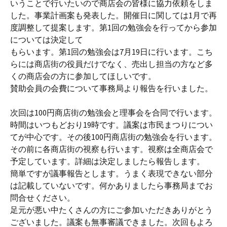
いうことで行いたいので商店会の皆様に協力依頼をしま
した。事業計画案も発表した。開催日に関しては1月で再
度調整して提案します。第1回の勉強会を行ってから参加
については決定して
もらいます。第1回の勉強会は7月19日に行います。こち
らには商店街の役員だけでなく、売出し担当の方など多
くの商店会の方に参加してほしいです。
賛助会員の会費について事務局より報告を行いました。
次回は100円商店街の勉強会と理事会を合同で行います。
時間はいつもどおり19時です。議案は市民まつりについ
てが中心です。その後100円商店街の勉強会を行います。
その前に各商店街の視察も行います。視察は全商店会で
予定しています。詳細は決定しましたら報告します。
簡単ですが議事報告とします。うまく表現できない部分
は記載していないです。何かありましたら事務局までお
問合せください。
足元が悪い中たくさんの方にご参加いただきありがとう
ございました。議案も無事審議できました。次回もよろ