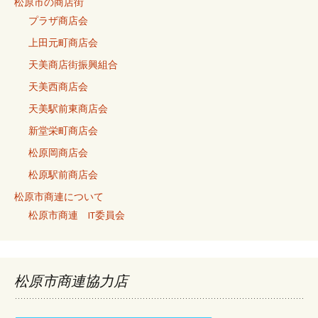
松原市の商店街
プラザ商店会
上田元町商店会
天美商店街振興組合
天美西商店会
天美駅前東商店会
新堂栄町商店会
松原岡商店会
松原駅前商店会
松原市商連について
松原市商連 IT委員会
松原市商連協力店