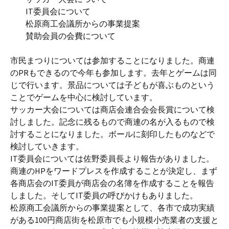
IT委員会について
松原商工会議所からの事業提案
賛助会員の会費について
市民まつりについては参加することになりました。商連
のPRもできるので今年も参加します。去年とゲームは同
じで行います。景品については子どもが喜ぶものという
ことでゲームを中心に検討しています。
サッカー大会については商店会連合会会長賞について検
討しました。記念に残るもので商連の名が入るもので検
討することになりました。ボールに刻印したものなどで
検討していきます。
IT委員会については佐野委員長より報告がありました。
商連のHPをワードプレスを作成することが決定し、まず
各商店会のIT委員が商店会の名簿を作成することを報告
しました。そしてIT委員の呼びかけもありました。
松原商工会議所からの事業提案として、各市で成功実績
がある100円商店街を松原市でも小規模小売業者の支援と