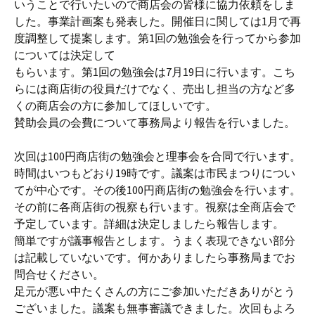
いうことで行いたいので商店会の皆様に協力依頼をしま
した。事業計画案も発表した。開催日に関しては1月で再
度調整して提案します。第1回の勉強会を行ってから参加
については決定して
もらいます。第1回の勉強会は7月19日に行います。こち
らには商店街の役員だけでなく、売出し担当の方など多
くの商店会の方に参加してほしいです。
賛助会員の会費について事務局より報告を行いました。
次回は100円商店街の勉強会と理事会を合同で行います。
時間はいつもどおり19時です。議案は市民まつりについ
てが中心です。その後100円商店街の勉強会を行います。
その前に各商店街の視察も行います。視察は全商店会で
予定しています。詳細は決定しましたら報告します。
簡単ですが議事報告とします。うまく表現できない部分
は記載していないです。何かありましたら事務局までお
問合せください。
足元が悪い中たくさんの方にご参加いただきありがとう
ございました。議案も無事審議できました。次回もよろ