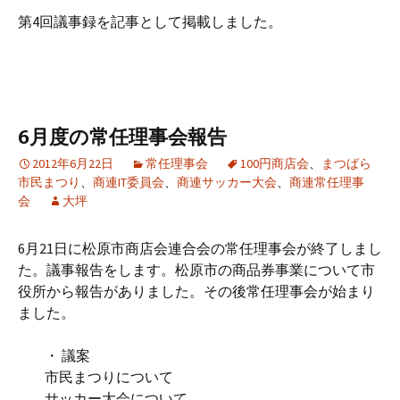
第4回議事録を記事として掲載しました。
6月度の常任理事会報告
2012年6月22日
常任理事会
100円商店会
、
まつばら
市民まつり
、
商連IT委員会
、
商連サッカー大会
、
商連常任理事
会
大坪
6月21日に松原市商店会連合会の常任理事会が終了しまし
た。議事報告をします。松原市の商品券事業について市
役所から報告がありました。その後常任理事会が始まり
ました。
・ 議案
市民まつりについて
サッカー大会について