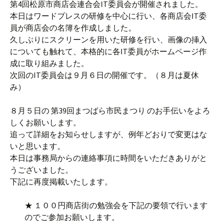
第4回松原市商店会連合会IT委員会が開催されました。
本日はワードプレスの研修を中心に行い、各商店会IT委
員が商店会の名簿を作成しました。
久しぶりにスクリーンを用いた研修を行い、画像の挿入
についても触れて、本格的に各IT委員がホームページ作
成に取り組みました。
次回のIT委員会は９月６日の開催です。（８月は夏休
み）
８月５日の 第39回まつばら市民まつり のお手伝いをよろ
しくお願いします。
追って詳細をお知らせしますが、例年どおりで変更はな
いと思います。
本日は事務局からの連絡事項に時間をいただきありがと
うございました。
下記に再度掲載いたします。
★ １００円商店街の勉強会を下記の要領で行います
のでご参加お願いします。