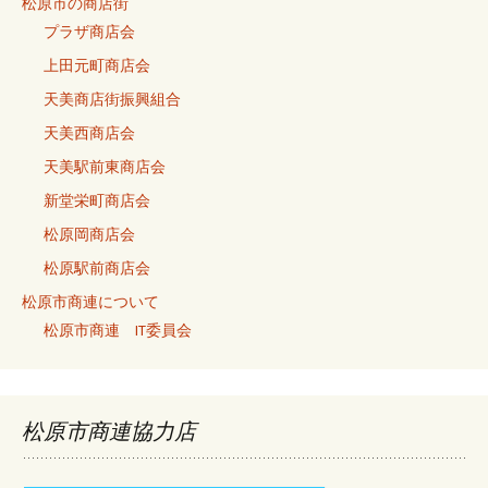
松原市の商店街
プラザ商店会
上田元町商店会
天美商店街振興組合
天美西商店会
天美駅前東商店会
新堂栄町商店会
松原岡商店会
松原駅前商店会
松原市商連について
松原市商連 IT委員会
松原市商連協力店