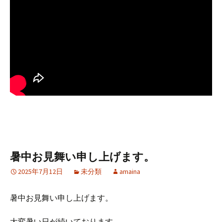
暑中お見舞い申し上げます。
2025年7月12日
未分類
amaina
暑中お見舞い申し上げます。
大変暑い日が続いております。