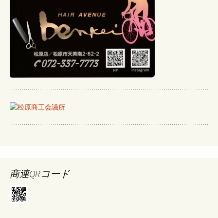
商連QRコード