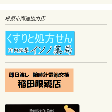
松原市商連協力店