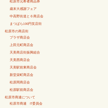
松原市元希者商品券
歳末大感謝フェア
中高野街道と６商店会
まつばら100円笑店街
松原市の商店街
プラザ商店会
上田元町商店会
天美商店街振興組合
天美西商店会
天美駅前東商店会
新堂栄町商店会
松原岡商店会
松原駅前商店会
松原市商連について
松原市商連 IT委員会