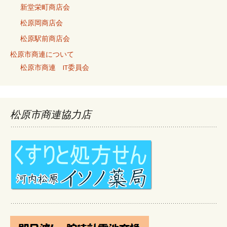
新堂栄町商店会
松原岡商店会
松原駅前商店会
松原市商連について
松原市商連 IT委員会
松原市商連協力店