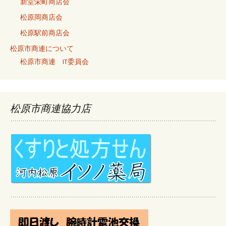
新堂栄町商店会
松原岡商店会
松原駅前商店会
松原市商連について
松原市商連 IT委員会
松原市商連協力店