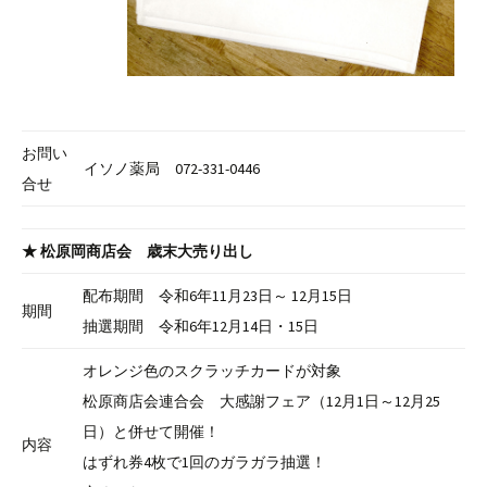
お問い
イソノ薬局 072-331-0446
合せ
★ 松原岡商店会 歳末大売り出し
配布期間 令和6年11月23日～ 12月15日
期間
抽選期間 令和6年12月14日・15日
オレンジ色のスクラッチカードが対象
松原商店会連合会 大感謝フェア（12月1日～12月25
日）と併せて開催！
内容
はずれ券4枚で1回のガラガラ抽選！