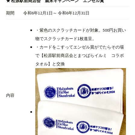
★ 松原駅前商店会 歳末キャンペーン エンゼル賞
期間
令和6年12月1日～ 令和6年12月31日
・紫色のスクラッチカードが対象。500円お買い
物でスクラッチカード1枚進呈。
・カードをこすってエンゼル賞がでたらその場
で【松原駅前商店会とまつばらイルミ コラボ
タオル】と交換
内容