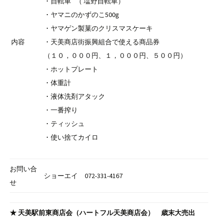
・自転車 （ 塩野自転車）
・ヤマニのかずのこ500g
・ヤマゲン製菓のクリスマスケーキ
内容
・天美商店街振興組合で使える商品券
（１０，０００円、１，０００円、５００円）
・ホットプレート
・体重計
・液体洗剤アタック
・一番搾り
・ティッシュ
・使い捨てカイロ
お問い合
ショーエイ 072-331-4167
せ
★ 天美駅前東商店会（ハートフル天美商店会） 歳末大売出