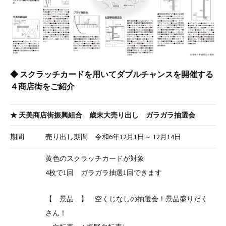
◆ スクラッチカードを用いてダブルチャンスを開催する
４商店街をご紹介
★ 天美商店街振興組合 歳末大売り出し ガラガラ抽選会
期間
売り出し期間 令和6年12月1日～ 12月14日
黄色のスクラッチカードが対象
4枚で1回 ガラガラ抽選1回できます
【 景品 】 空くじなしの抽選会！景品盛りだく
さん！