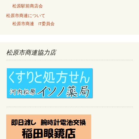
松原駅前商店会
松原市商連について
松原市商連 IT委員会
松原市商連協力店