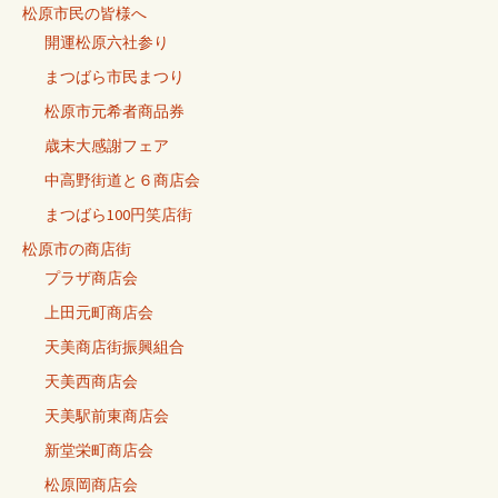
松原市民の皆様へ
開運松原六社参り
まつばら市民まつり
松原市元希者商品券
歳末大感謝フェア
中高野街道と６商店会
まつばら100円笑店街
松原市の商店街
プラザ商店会
上田元町商店会
天美商店街振興組合
天美西商店会
天美駅前東商店会
新堂栄町商店会
松原岡商店会