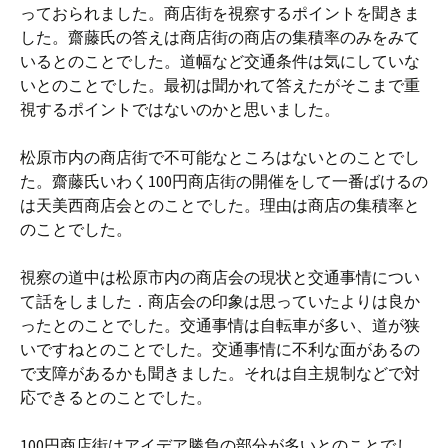
っておられました。商店街を視察するポイントを聞きま
した。齋藤氏の答えは商店街の商店の集積率のみをみて
いるとのことでした。道幅など交通条件は気にしていな
いとのことでした。最初は聞かれて答えたがそこまで重
視するポイントではないのかと思いました。
松原市内の商店街で不可能なところはないとのことでし
た。齋藤氏いわく100円商店街の開催をして一番ばけるの
は天美西商店会とのことでした。理由は商店の集積率と
のことでした。
視察の道中は松原市内の商店会の現状と交通事情につい
て話をしました．商店会の印象は思っていたよりは良か
ったとのことでした。交通事情は自転車が多い、道が狭
いですねとのことでした。交通事情に不利な面があるの
で支障があるかも聞きました。それは自主規制などで対
応できるとのことでした。
100円商店街はアイデア勝負の部分が多いとのことでし