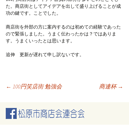
た。商店街としてアイデアを出して盛り上げることが成
功の鍵です。ことでした。
商店街を外部の方に案内するのは初めての経験であった
ので緊張しました。うまく伝わったかは？ではありま
す。うまくいったとは思います。
追伸 更新が遅れて申し訳ないです。
投
←
100円笑店街 勉強会
商連杯
→
稿
ナ