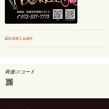
商連QRコード