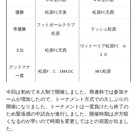
優勝
松原FC天美
松原FC天西
フットボールクラブ
準優勝
ラッシュ松原
松原
ヴィトーリア松原FC U-
３位
松原FC天西
１０
グッドマナ
松原F．C．EMAZIC
NFC松原
ー賞
今回は初めて８人制で開催しました。商連杯では参加チ
ームが増加したので、トーナメント方式での久しぶりの
開催になりました。トーナメントは一度負けたら終了の
ため緊張感の中試合が進行しました。開催時期は夕方暗
くなるのが早いので時期を変更してはとの宿題が出まし
た。