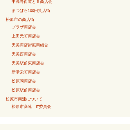
中高野街道と６商店会
まつばら100円笑店街
松原市の商店街
プラザ商店会
上田元町商店会
天美商店街振興組合
天美西商店会
天美駅前東商店会
新堂栄町商店会
松原岡商店会
松原駅前商店会
松原市商連について
松原市商連 IT委員会