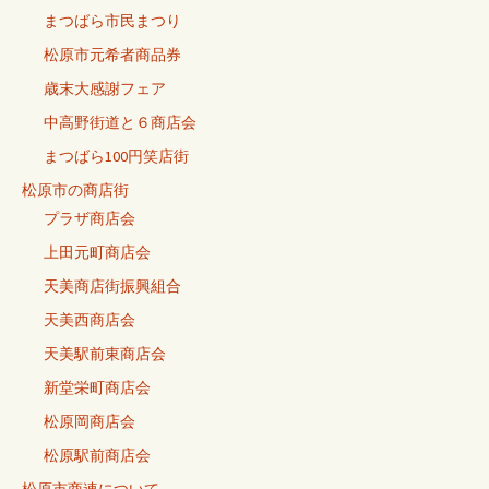
まつばら市民まつり
松原市元希者商品券
歳末大感謝フェア
中高野街道と６商店会
まつばら100円笑店街
松原市の商店街
プラザ商店会
上田元町商店会
天美商店街振興組合
天美西商店会
天美駅前東商店会
新堂栄町商店会
松原岡商店会
松原駅前商店会