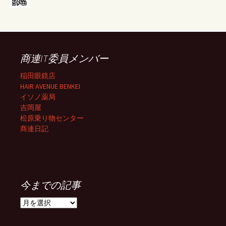
商連IT委員メンバー
稲田眼鏡店
HAIR AVENUE BENKEI
イソノ薬局
吉岡屋
松原乗り物センター
商連日記
今までの記事
今
ま
で