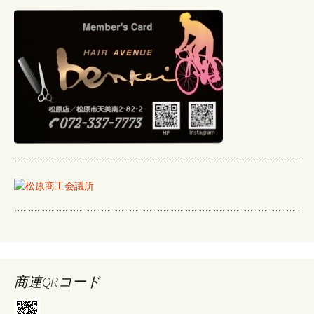
商連QRコード