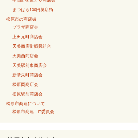
中高野街道と６商店会
まつばら100円笑店街
松原市の商店街
プラザ商店会
上田元町商店会
天美商店街振興組合
天美西商店会
天美駅前東商店会
新堂栄町商店会
松原岡商店会
松原駅前商店会
松原市商連について
松原市商連 IT委員会