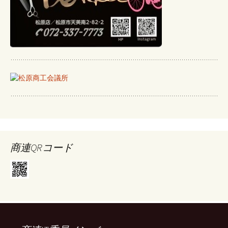
商連QRコード