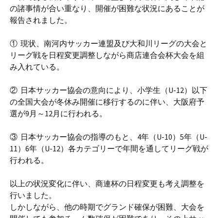
の諸事情が合い重なり、開催が困難な状況にあることが
報告されました。
① 現状、南河内サッカー連盟及び大和川リーグの大会と
リーグ戦を日程変更調整しながら商店連合会杯大会を組
み入れている。
② 日本サッカー協会の意向により、小学生（U-12）以下
の全国大会が冬休み開催に移行するのに伴い、大阪府予
選が9月～12月に行われる。
③ 日本サッカー協会の指導のもと、4年（U-10）5年（U-
11）6年（U-12）各カテゴリーで年間を通してリーグ戦が
行われる。
以上の状況変化に伴い、商連杯の日程変更も考え調整を
行いました。
しかしながら、他の時期でグランド確保が困難、大会を