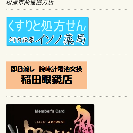
松原市商連協力店