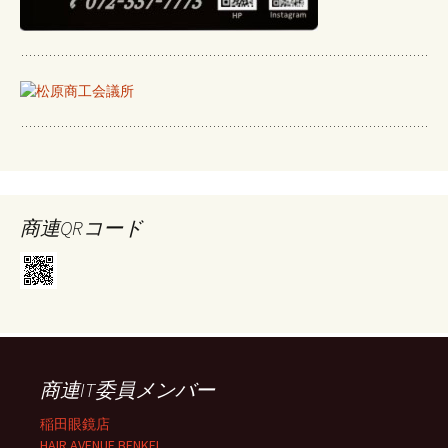
商連QRコード
商連IT委員メンバー
稲田眼鏡店
HAIR AVENUE BENKEI