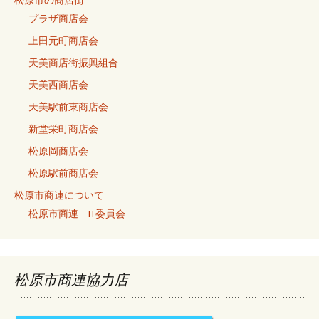
松原市の商店街
プラザ商店会
上田元町商店会
天美商店街振興組合
天美西商店会
天美駅前東商店会
新堂栄町商店会
松原岡商店会
松原駅前商店会
松原市商連について
松原市商連 IT委員会
松原市商連協力店