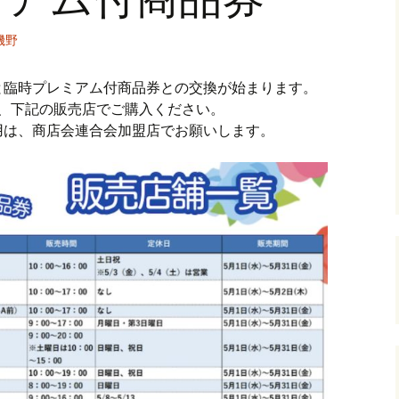
磯野
と臨時プレミアム付商品券との交換が始まります。
上、下記の販売店でご購入ください。
用は、商店会連合会加盟店でお願いします。