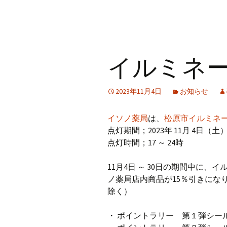
イルミネ
2023年11月4日
お知らせ
イソノ薬局
は、
松原市イルミネー
点灯期間；2023年 11月 4日（土）
点灯時間；17 ～ 24時
11月4日 ～ 30日の期間中に
ノ薬局店内商品が15％引きにな
除く）
・ ポイントラリー 第１弾シール配