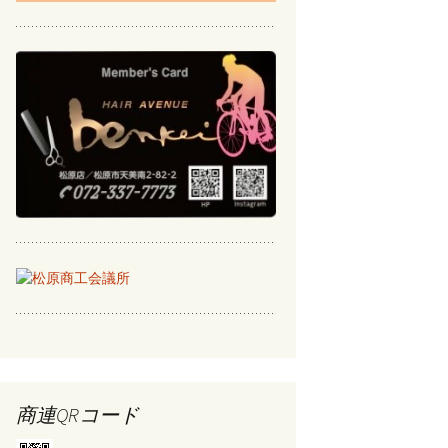
商連QRコード