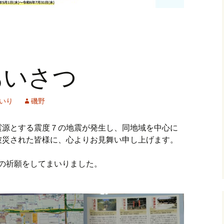
あいさつ
いり
磯野
震源とする震度７の地震が発生し、同地域を中心に
被災された皆様に、心よりお見舞い申し上げます。
の祈願をしてまいりました。