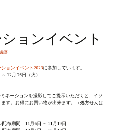
ーションイベント
磯野
ションイベント2023
に参加しています。
 ～ 12月 26日（火）
、イルミネーションを撮影してご提示いただくと、イソ
ります。お得にお買い物が出来ます。（処方せんは
布期間 11月6日 ～ 11月19日