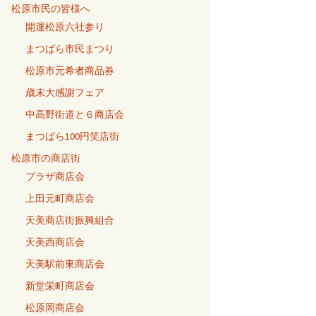
松原市民の皆様へ
開運松原六社参り
まつばら市民まつり
松原市元希者商品券
歳末大感謝フェア
中高野街道と６商店会
まつばら100円笑店街
松原市の商店街
プラザ商店会
上田元町商店会
天美商店街振興組合
天美西商店会
天美駅前東商店会
新堂栄町商店会
松原岡商店会