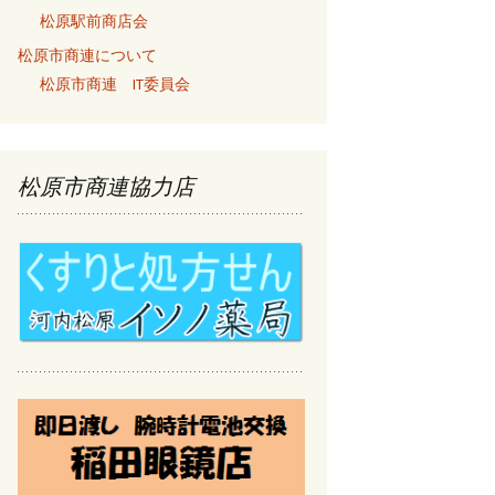
松原駅前商店会
松原市商連について
松原市商連 IT委員会
松原市商連協力店