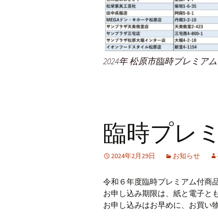
2024年 松原市臨時プレミア
臨時プレ
2024年2月29日
お知らせ
令和６年度臨時プレミアム付商
お申し込み期限は、紙と電子とも
お申し込みはお早めに、お買い