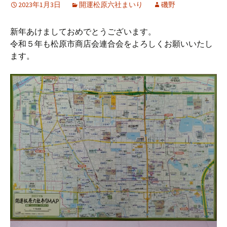
2023年1月3日
開運松原六社まいり
磯野
新年あけましておめでとうございます。
令和５年も松原市商店会連合会をよろしくお願いいたし
ます。