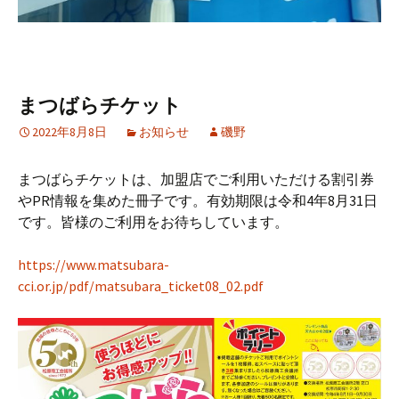
まつばらチケット
2022年8月8日
お知らせ
磯野
まつばらチケットは、加盟店でご利用いただける割引券
やPR情報を集めた冊子です。有効期限は令和4年8月31日
です。皆様のご利用をお待ちしています。
https://www.matsubara-
cci.or.jp/pdf/matsubara_ticket08_02.pdf