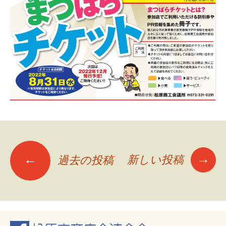
投
→
←
新しい投稿
過去の投稿
稿
ナ