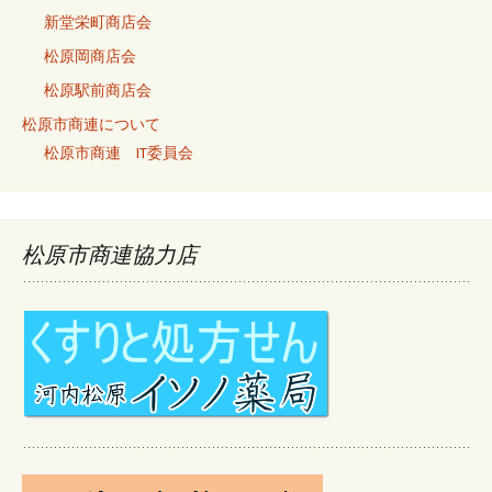
新堂栄町商店会
松原岡商店会
松原駅前商店会
松原市商連について
松原市商連 IT委員会
松原市商連協力店