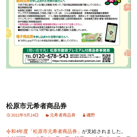
松原市元希者商品券
2022年9月24日
元希者商品券
磯野
令和4年度「松原市元希者商品券」
が支給されました。