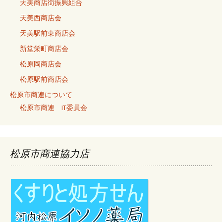
天美商店街振興組合
天美西商店会
天美駅前東商店会
新堂栄町商店会
松原岡商店会
松原駅前商店会
松原市商連について
松原市商連 IT委員会
松原市商連協力店