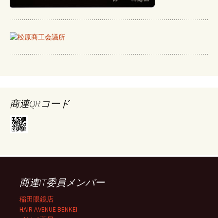
商連QRコード
商連IT委員メンバー
稲田眼鏡店
HAIR AVENUE BENKEI