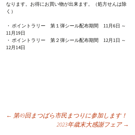
なります。お得にお買い物が出来ます。（処方せんは除
く）
・ ポイントラリー 第１弾シール配布期間 11月6日 ～
11月19日
・ ポイントラリー 第２弾シール配布期間 12月1日 ～
12月14日
投
←
第49回まつばら市民まつりに参加します！
2023年歳末大感謝フェア
→