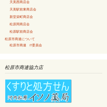
天美西商店会
天美駅前東商店会
新堂栄町商店会
松原岡商店会
松原駅前商店会
松原市商連について
松原市商連 IT委員会
松原市商連協力店