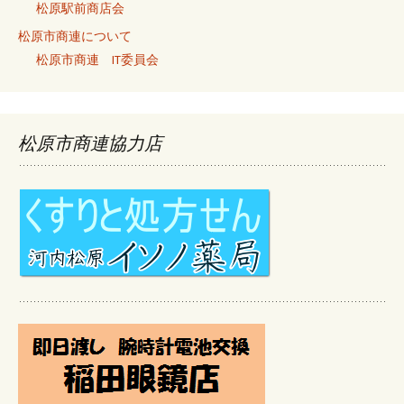
松原駅前商店会
松原市商連について
松原市商連 IT委員会
松原市商連協力店