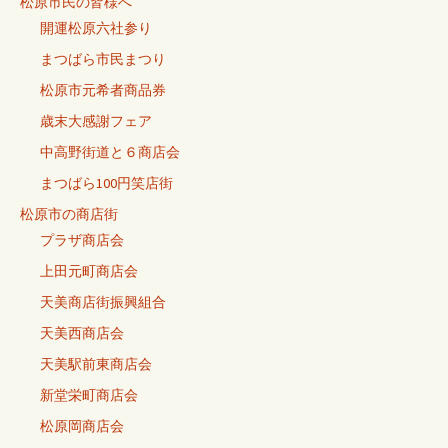
松原市民の皆様へ
開運松原六社参り
まつばら市民まつり
松原市元希者商品券
歳末大感謝フェア
中高野街道と６商店会
まつばら100円笑店街
松原市の商店街
プラザ商店会
上田元町商店会
天美商店街振興組合
天美西商店会
天美駅前東商店会
新堂栄町商店会
松原岡商店会