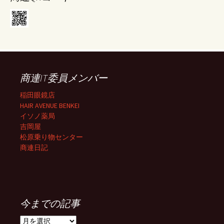
商連IT委員メンバー
稲田眼鏡店
HAIR AVENUE BENKEI
イソノ薬局
吉岡屋
松原乗り物センター
商連日記
今までの記事
今