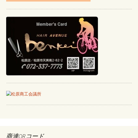
商連QRコード