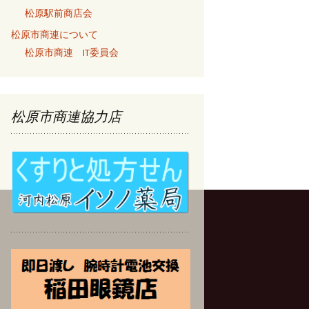
松原駅前商店会
松原市商連について
松原市商連 IT委員会
松原市商連協力店