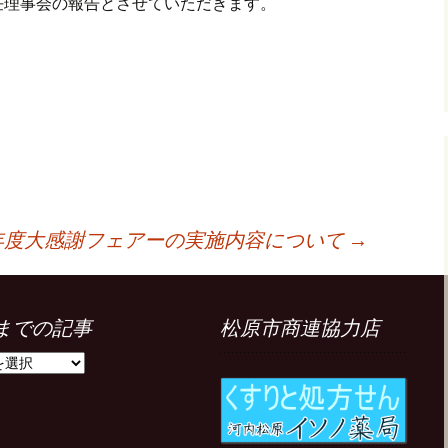
任理事会の報告とさせていただきます。
4年度大感謝フェアーの実施内容について
→
までの記事
松原市商連協力店