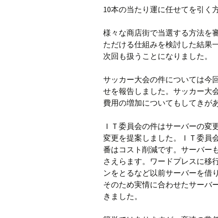
10本の当たり運に任せてを引く
様々な商店街で当選する方法を
ただける仕組みを検討した結果
次回も扱うことになりました。
サッカー大会の件については今
せを報告しました。サッカー大
費用の増加についてもしてきが
ＩＴ委員会の件はサーバーの変
変更を提案しました。ＩＴ委員
番はコスト削減です。サーバー
さえらます。ワードプレスに移
ンをとるなど以前サーバーを借
そのため実情に合わせたサーバ
きました。