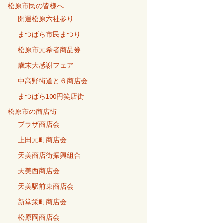
松原市民の皆様へ
開運松原六社参り
まつばら市民まつり
松原市元希者商品券
歳末大感謝フェア
中高野街道と６商店会
まつばら100円笑店街
松原市の商店街
プラザ商店会
上田元町商店会
天美商店街振興組合
天美西商店会
天美駅前東商店会
新堂栄町商店会
松原岡商店会