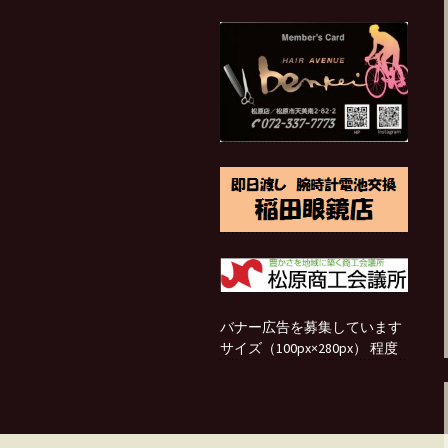
バナー広告を募集しています
サイズ（100px×280px） 程度