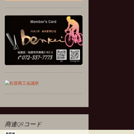
商連QRコード