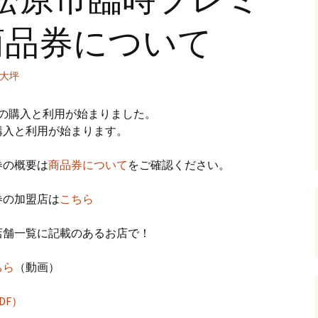
商品券について
大坪
券の購入と利用が始まりました。
の購入と利用が始まります。
券の概要は
商品券について
をご確認ください。
券の加盟店は
こちら
店舗一覧に記載のあるお店で！
ちら
（動画）
DF）