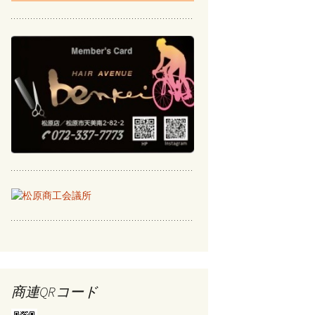
商連QRコード