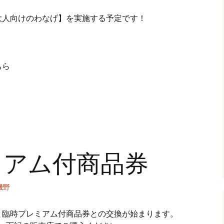
大人向けのわなげ】を実施する予定です！
ちら
ミアム付商品券
磯野
と臨時プレミアム付商品券との交換が始まります。