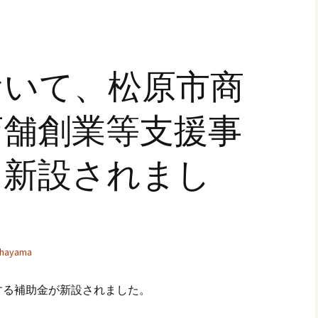
おいて、松原市商
店舗創業等支援事
を新設されまし
hayama
する補助金が新設されました。