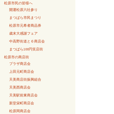
松原市民の皆様へ
開運松原六社参り
まつばら市民まつり
松原市元希者商品券
歳末大感謝フェア
中高野街道と６商店会
まつばら100円笑店街
松原市の商店街
プラザ商店会
上田元町商店会
天美商店街振興組合
天美西商店会
天美駅前東商店会
新堂栄町商店会
松原岡商店会