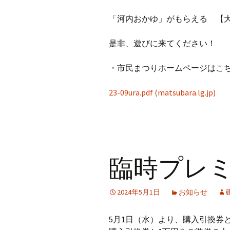
「河内おかゆ」がもらえる 【
是非、遊びに来てください！
・市民まつりホームページはこ
23-09ura.pdf (matsubara.lg.jp)
臨時プレ
2024年5月1日
お知らせ
5月1日（水）より、購入引換券