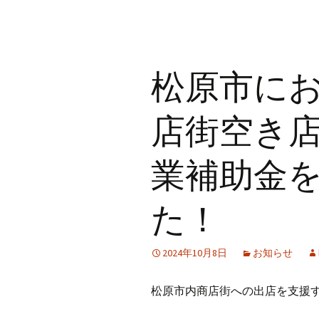
松原市に
店街空き
業補助金
た！
2024年10月8日
お知らせ
松原市内商店街への出店を支援