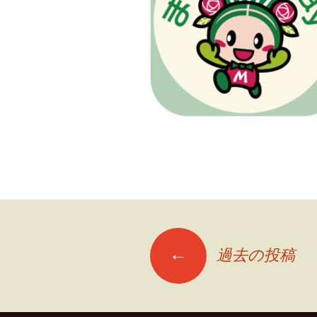
投
←
過去の投稿
稿