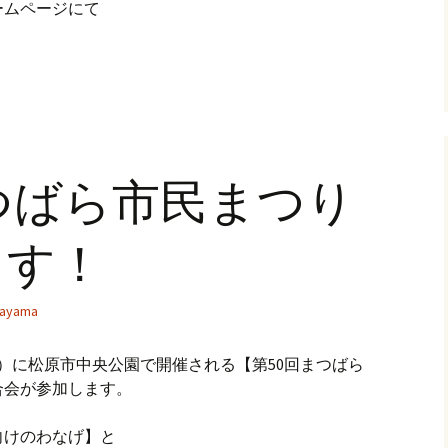
ームページにて
つばら市民まつり
ます！
ayama
日）に松原市中央公園で開催される【第50回まつばら
合会が参加します。
向けのわなげ】と