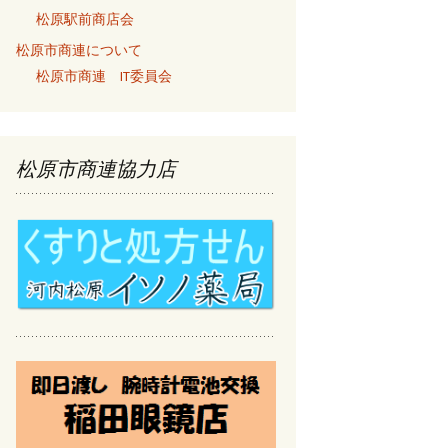
松原駅前商店会
松原市商連について
松原市商連 IT委員会
松原市商連協力店