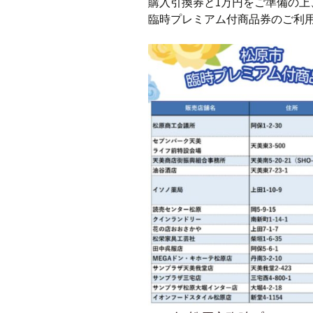
購入引換券と1万円をご準備の
臨時プレミアム付商品券のご利