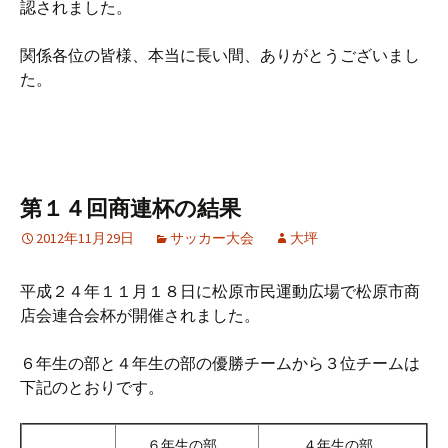
認されました。
関係各位の皆様、本当に長い間、ありがとうございまし
た。
第１４回商連杯の結果
2012年11月29日
サッカー大会
大坪
平成２４年１１月１８日に松原市民運動広場で松原市商
店会連合会杯が開催されました。
６年生の部と４年生の部の優勝チームから３位チームは
下記のとおりです。
６年生の部
４年生の部