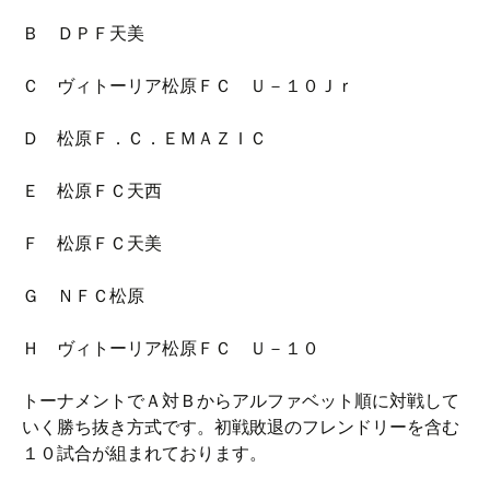
Ｂ ＤＰＦ天美
Ｃ ヴィトーリア松原ＦＣ Ｕ－１０Ｊｒ
Ｄ 松原Ｆ．Ｃ．ＥＭＡＺＩＣ
Ｅ 松原ＦＣ天西
Ｆ 松原ＦＣ天美
Ｇ ＮＦＣ松原
Ｈ ヴィトーリア松原ＦＣ Ｕ－１０
トーナメントでＡ対Ｂからアルファベット順に対戦して
いく勝ち抜き方式です。初戦敗退のフレンドリーを含む
１０試合が組まれております。