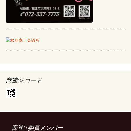
商連QRコード
商連IT委員メンバー