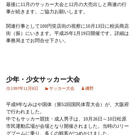
最後に11月のサッカー大会と12月の大売出しと商連の行
事が続きます。ご協力お願いします。
関連行事として100円笑店街の視察に10月13日に粉浜商店
街（振）にいきます。平成25年1月19日開催です。詳細は
事務局までお問合せ下さい。
少年・少女サッカー大会
1997年11月8日
サッカー大会
磯野
平成9年なみはや国体（第52回国民体育大会）が、大阪府
で行われました。
中でもサッカー競技・成人男子は、10月26日～10日松原
市民運動広場が会場となり開催されました。当時のJリー
グブームに乗り、多くの観客がつめかけました。