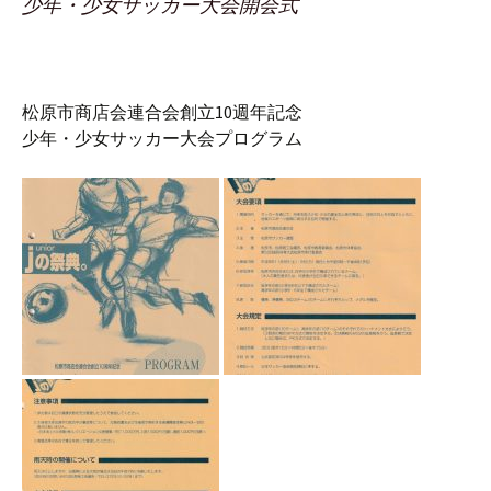
少年・少女サッカー大会開会式
松原市商店会連合会創立10週年記念
少年・少女サッカー大会プログラム