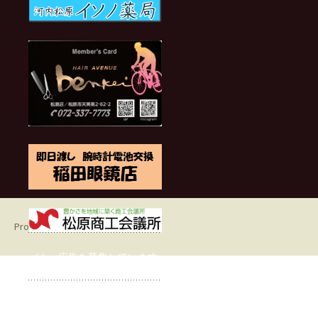
Proudly powered by WordPress
バナー広告を募集しています
サイズ（100px×280px） 程度