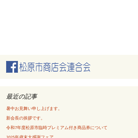
最近の記事
暑中お見舞い申し上げます。
新会長の挨拶です。
令和7年度松原市臨時プレミアム付き商品券について
2025年歳末大感謝フェア